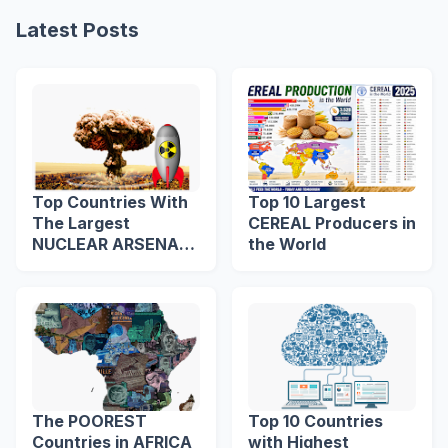
Latest Posts
Top Countries With
Top 10 Largest
The Largest
CEREAL Producers in
NUCLEAR ARSENAL
the World
in The World
The POOREST
Top 10 Countries
Countries in AFRICA
with Highest