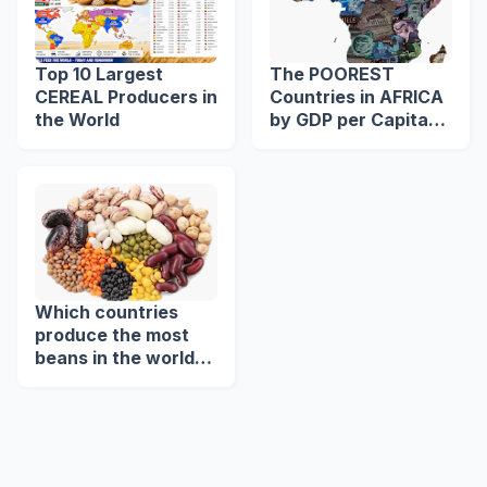
Top 10 Largest
The POOREST
CEREAL Producers in
Countries in AFRICA
the World
by GDP per Capita
(US$)
Which countries
produce the most
beans in the world?
🌍🫘