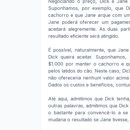
Negociando o preço, Dick e Jane 
Suponhamos, por exemplo, que Di
cachorro e que Jane arque com um 
Jane poderá oferecer um pagamen
aceitará alegremente. As duas par
resultado eficiente será atingido.
É possível, naturalmente, que Jane
Dick queira aceitar. Suponhamos,
$1.000 por manter o cachorro e 
pelos latidos do cão. Neste caso, Di
não ofereceria nenhum valor acima 
Dados os custos e benefícios, contudo
Até aqui, admitimos que Dick tenha,
outras palavras, admitimos que Dic
o bastante para convencê-lo a se
mudaria o resultado se Jane tivesse, p