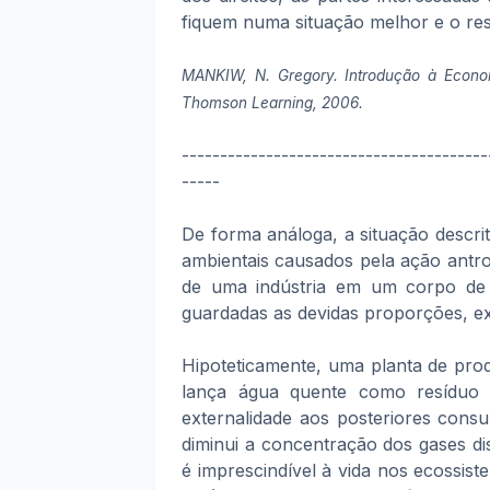
fiquem numa situação melhor e o resu
MANKIW, N. Gregory. Introdução à Economi
Thomson Learning, 2006.
----------------------------------------
-----
De forma análoga, a situação descri
ambientais causados pela ação antro
de uma indústria em um corpo de
guardadas as devidas proporções, e
Hipoteticamente, uma planta de produ
lança água quente como resíduo d
externalidade aos posteriores cons
diminui a concentração dos gases dis
é imprescindível à vida nos ecossist