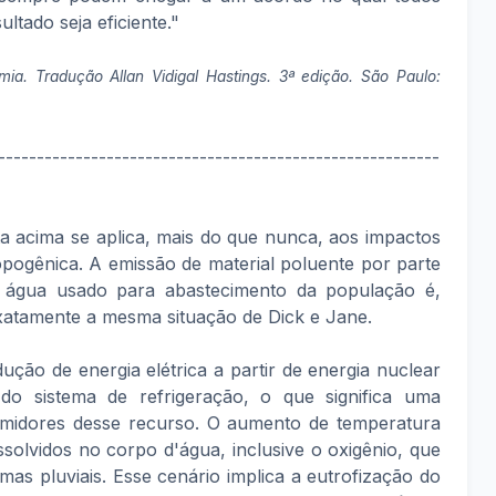
ltado seja eficiente."
a. Tradução Allan Vidigal Hastings. 3ª edição. São Paulo:
---------------------------------------------------------
ta acima se aplica, mais do que nunca, aos impactos
pogênica. A emissão de material poluente por parte
 água usado para abastecimento da população é,
xatamente a mesma situação de Dick e Jane.
ção de energia elétrica a partir de energia nuclear
o sistema de refrigeração, o que significa uma
umidores desse recurso. O aumento de temperatura
solvidos no corpo d'água, inclusive o oxigênio, que
emas pluviais. Esse cenário implica a eutrofização do