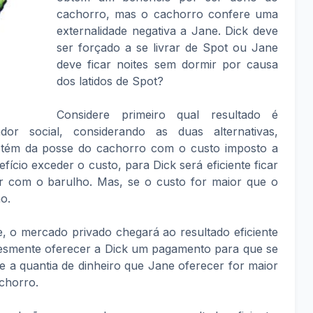
cachorro, mas o cachorro confere uma
externalidade negativa a Jane. Dick deve
ser forçado a se livrar de Spot ou Jane
deve ficar noites sem dormir por causa
dos latidos de Spot?
Considere primeiro qual resultado é
ador social, considerando as duas alternativas,
btém da posse do cachorro com o custo imposto a
fício exceder o custo, para Dick será eficiente ficar
r com o barulho. Mas, se o custo for maior que o
ão.
o mercado privado chegará ao resultado eficiente
esmente oferecer a Dick um pagamento para que se
e a quantia de dinheiro que Jane oferecer for maior
achorro.