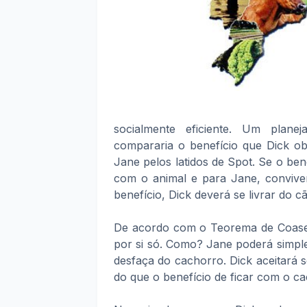
socialmente eficiente. Um planej
compararia o benefício que Dick o
Jane pelos latidos de Spot. Se o bene
com o animal e para Jane, convive
benefício, Dick deverá se livrar do c
De acordo com o Teorema de Coase, 
por si só. Como? Jane poderá simpl
desfaça do cachorro. Dick aceitará s
do que o benefício de ficar com o c