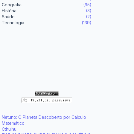
Geografia
(95)
História
(3)
Saúde
(2)
Tecnologia
(139)
Netuno: O Planeta Descoberto por Cálculo
Matemático
Cthulhu