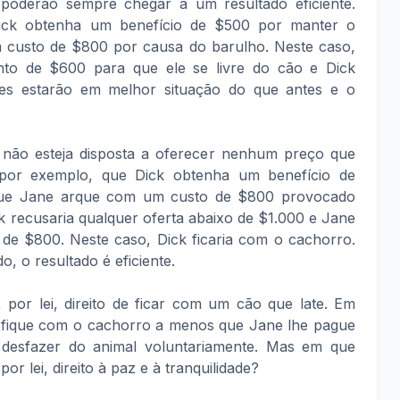
poderão sempre chegar a um resultado eficiente.
ck obtenha um benefício de $500 por manter o
custo de $800 por causa do barulho. Neste caso,
to de $600 para que ele se livre do cão e Dick
tes estarão em melhor situação do que antes e o
 não esteja disposta a oferecer nenhum preço que
 por exemplo, que Dick obtenha um benefício de
que Jane arque com um custo de $800 provocado
ck recusaria qualquer oferta abaixo de $1.000 e Jane
de $800. Neste caso, Dick ficaria com o cachorro.
, o resultado é eficiente.
 por lei, direito de ficar com um cão que late. Em
k fique com o cachorro a menos que Jane lhe pague
 desfazer do animal voluntariamente. Mas em que
or lei, direito à paz e à tranquilidade?