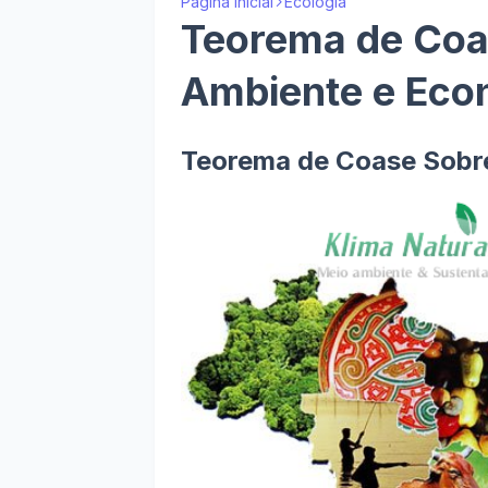
Página inicial
Ecologia
Teorema de Coa
Ambiente e Eco
Teorema de Coase Sobr