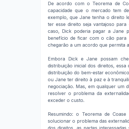
De acordo com o Teorema de Coase,
capacidade que o mercado tem de 
exemplo, que Jane tenha o direito l
ter esse direito seja vantajoso par
caso, Dick poderia pagar a Jane p
benefício de ficar com o cão para 
chegarão a um acordo que permita a 
Embora Dick e Jane possam chega
distribuição inicial dos direitos, ess
distribuição do bem-estar econômico.
ou Jane ter direito à paz e à tranqu
negociação. Mas, em qualquer um do
resolver o problema da externalida
exceder o custo.
Resumindo: o Teorema de Coase 
solucionar o problema das externalida
dos direitos, as partes interessad