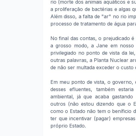
rio (morte dos animais aquáticos e 
a proliferação de bactérias e algas 
Além disso, a falta de "ar" no rio im
processo de tratamento de água para
No final das contas, o prejudicado 
a grosso modo, a Jane em nosso e
privilegiado no ponto de vista da l
outras palavras, a Planta Nuclear ar
de não ser multada exceder o custo 
Em meu ponto de vista, o governo, 
desses efluentes, também estar
ambiental, já que acaba gastando
outros (não estou dizendo que o 
como o Estado não tem o beníficio d
ter que incentivar (pagar) empresa
próprio Estado.