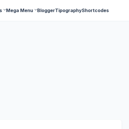
s
Mega Menu
Blogger
Tipography
Shortcodes