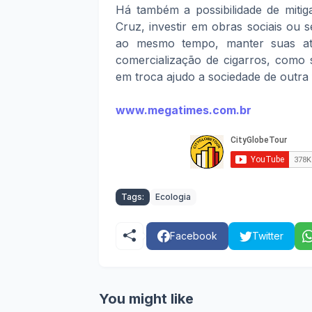
Há também a possibilidade de mit
Cruz, investir em obras sociais ou s
ao mesmo tempo, manter suas at
comercialização de cigarros, como 
em troca ajudo a sociedade de outra
www.megatimes.com.br
Tags:
Ecologia
Facebook
Twitter
You might like