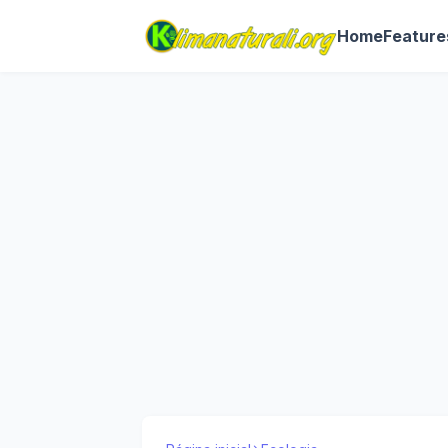
Home
Feature