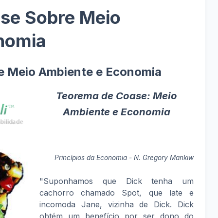
se Sobre Meio
nomia
e Meio Ambiente e Economia
Teorema de Coase: Meio
Ambiente e Economia
Princípios da Economia - N. Gregory Mankiw
"Suponhamos que Dick tenha um
cachorro chamado Spot, que late e
incomoda Jane, vizinha de Dick. Dick
obtém um benefício por ser dono do