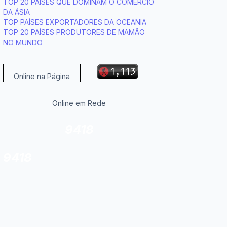
TOP 20 PAÍSES QUE DOMINAM O COMÉRCIO
DA ÁSIA
TOP PAÍSES EXPORTADORES DA OCEANIA
TOP 20 PAÍSES PRODUTORES DE MAMÃO
NO MUNDO
Online na Página
Online em Rede
9418
9418