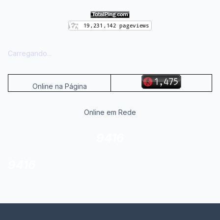
Carregando...
Online na Página
Online em Rede
9416
9416