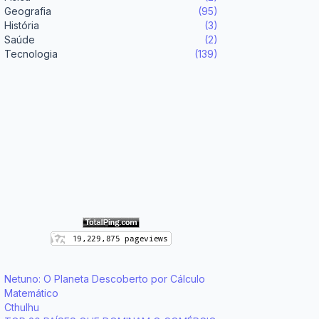
Geografia
(95)
História
(3)
Saúde
(2)
Tecnologia
(139)
Netuno: O Planeta Descoberto por Cálculo
Matemático
Cthulhu