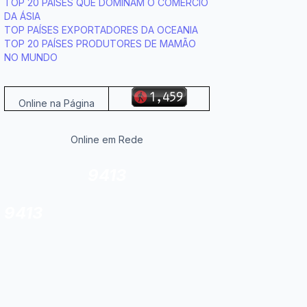
TOP 20 PAÍSES QUE DOMINAM O COMÉRCIO
DA ÁSIA
TOP PAÍSES EXPORTADORES DA OCEANIA
TOP 20 PAÍSES PRODUTORES DE MAMÃO
NO MUNDO
Online na Página
Online em Rede
9413
9413