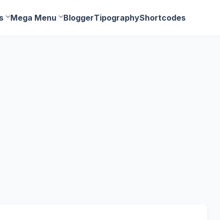
s
Mega Menu
Blogger
Tipography
Shortcodes