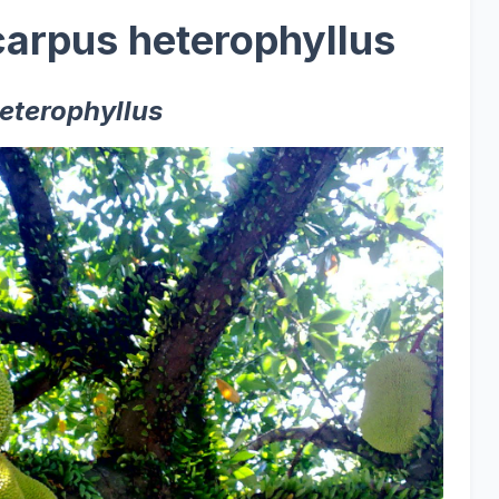
ocarpus heterophyllus
eterophyllus