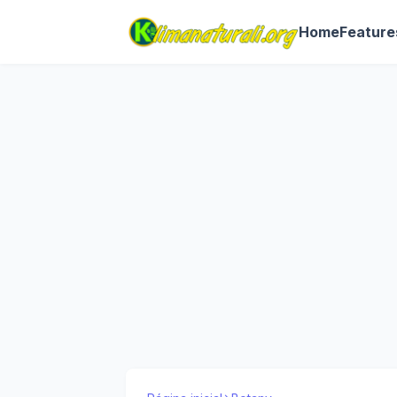
Home
Feature