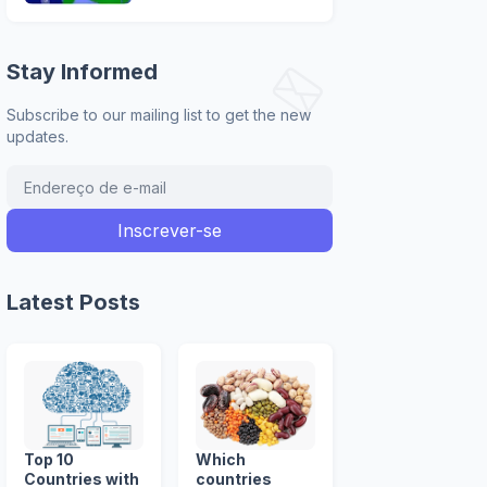
Stay Informed
Subscribe to our mailing list to get the new
updates.
Latest Posts
Top 10
Which
Countries with
countries