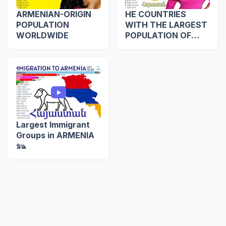
ARMENIAN-ORIGIN
HE COUNTRIES
POPULATION
WITH THE LARGEST
WORLDWIDE
POPULATION OF
ARMENIAN
DESCENT
Largest Immigrant
Groups in ARMENIA
𓃬