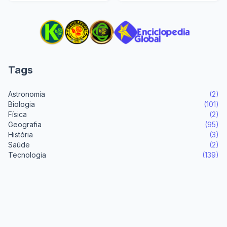
Tags
Astronomia
(2)
Biologia
(101)
Física
(2)
Geografia
(95)
História
(3)
Saúde
(2)
Tecnologia
(139)