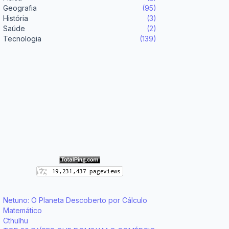
Geografia
(95)
História
(3)
Saúde
(2)
Tecnologia
(139)
Netuno: O Planeta Descoberto por Cálculo
Matemático
Cthulhu