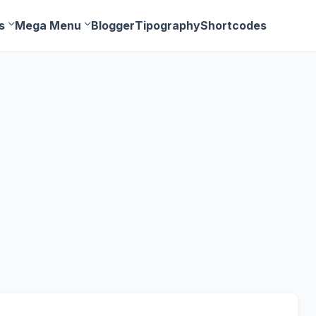
s
Mega Menu
Blogger
Tipography
Shortcodes