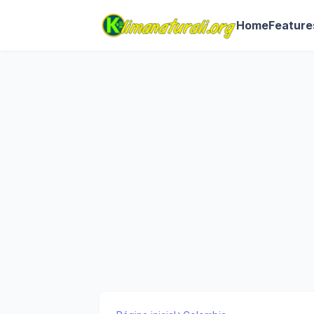
Home
Feature