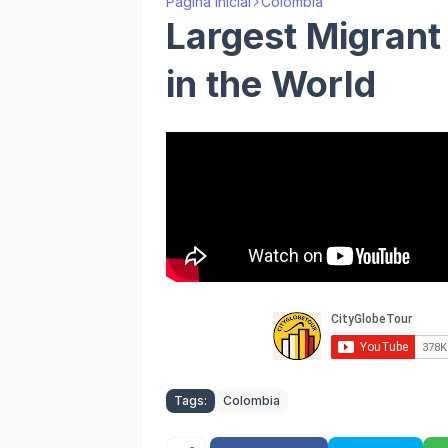
Página inicial
Colombia
Largest Migran
in the World
Tags:
Colombia