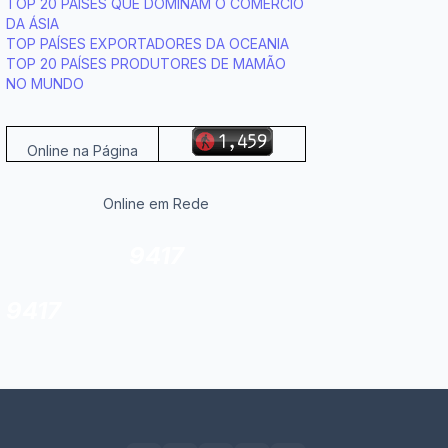
TOP 20 PAÍSES QUE DOMINAM O COMÉRCIO
DA ÁSIA
TOP PAÍSES EXPORTADORES DA OCEANIA
TOP 20 PAÍSES PRODUTORES DE MAMÃO
NO MUNDO
Online na Página
Online em Rede
9417
9417