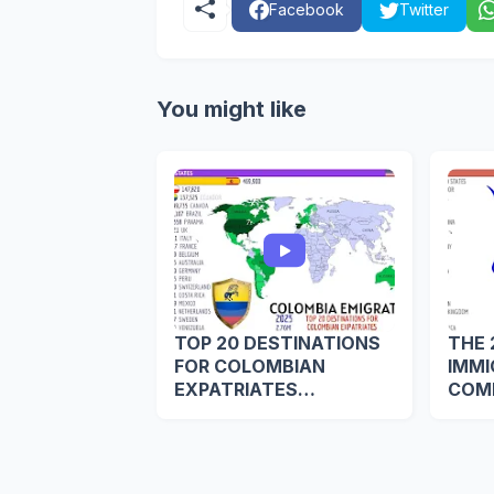
Facebook
Twitter
You might like
TOP 20 DESTINATIONS
THE 
FOR COLOMBIAN
IMM
EXPATRIATES
COMM
WORLDWIDE
COL