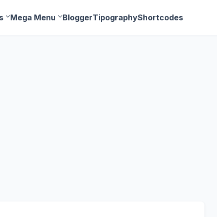
s
Mega Menu
Blogger
Tipography
Shortcodes