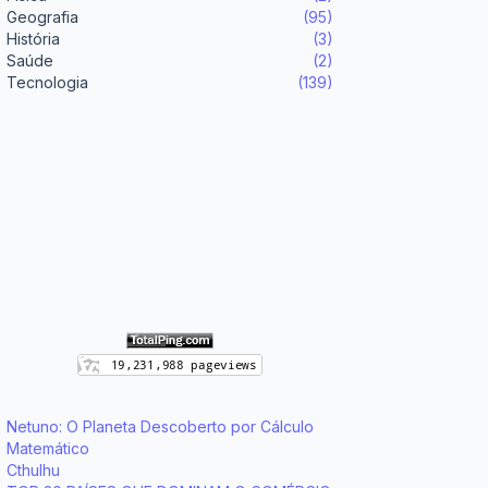
Geografia
(95)
História
(3)
Saúde
(2)
Tecnologia
(139)
Netuno: O Planeta Descoberto por Cálculo
Matemático
Cthulhu