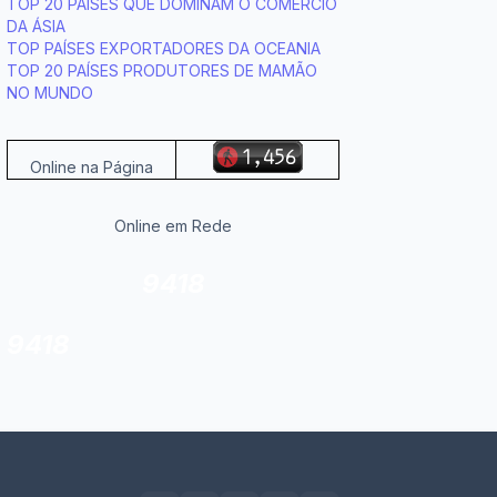
TOP 20 PAÍSES QUE DOMINAM O COMÉRCIO
DA ÁSIA
TOP PAÍSES EXPORTADORES DA OCEANIA
TOP 20 PAÍSES PRODUTORES DE MAMÃO
NO MUNDO
Online na Página
Online em Rede
9418
9418