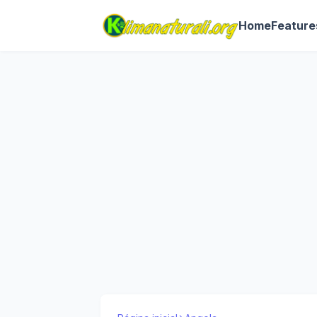
Home
Feature