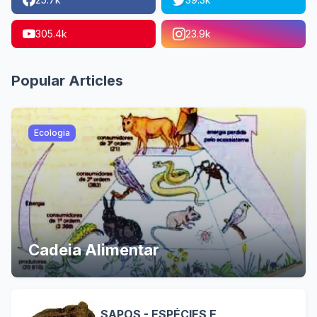
305.4k
23.9k
Popular Articles
Ecologia
Cadeia Alimentar
SAPOS - ESPÉCIES E