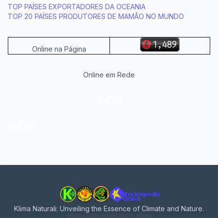
TOP PAÍSES EXPORTADORES DA OCEANIA
TOP 20 PAÍSES PRODUTORES DE MAMÃO NO MUNDO
Online na Página
Online em Rede
9418
9418
Klima Naturali: Unveiling the Essence of Climate and Nature.