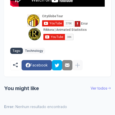
Tags:
Technology
Facebook
You might like
Ver todos
Error:
Nenhum resultado encontrado