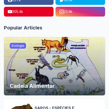
305.4k
23.9k
Popular Articles
Ecologia
Cadeia Alimentar
SAPOS - ESPÉCIES E