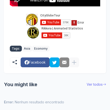
Tags:
Asia
Economy
Facebook
You might like
Ver todos
Error:
Nenhum resultado encontrado