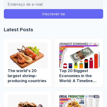
Latest Posts
The world's 20
Top 20 Biggest
largest shrimp-
Economies in the
producing countries
World: A Timeline
from 1960 to 2039