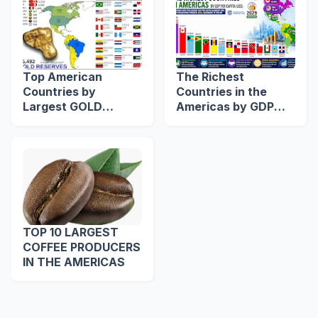
Top American
The Richest
Countries by
Countries in the
Largest GOLD
Americas by GDP
RESERVES in Mines
Per Capita (US$)
TOP 10 LARGEST
COFFEE PRODUCERS
IN THE AMERICAS