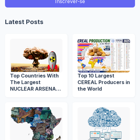
Latest Posts
Top Countries With
Top 10 Largest
The Largest
CEREAL Producers in
NUCLEAR ARSENAL
the World
in The World