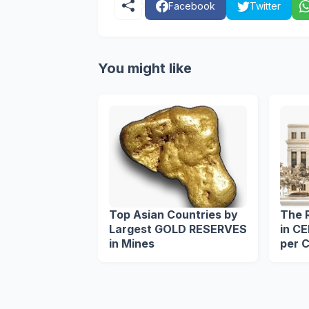
Facebook
Twitter
You might like
Top Asian Countries by
The 
Largest GOLD RESERVES
in C
in Mines
per C