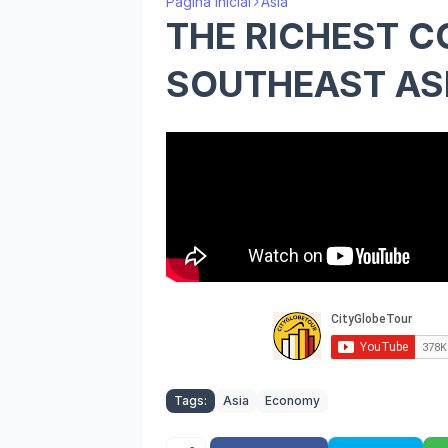
Página inicial
Asia
THE RICHEST C
SOUTHEAST AS
Tags:
Asia
Economy