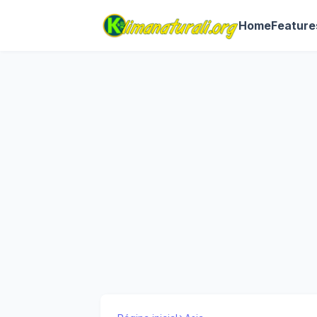
Home
Feature