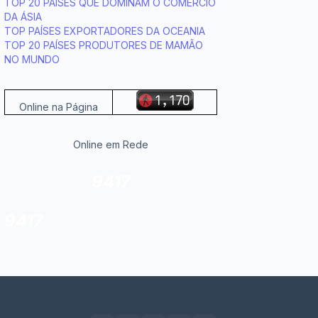
TOP 20 PAÍSES QUE DOMINAM O COMÉRCIO
DA ÁSIA
TOP PAÍSES EXPORTADORES DA OCEANIA
TOP 20 PAÍSES PRODUTORES DE MAMÃO
NO MUNDO
Online na Página
Online em Rede
9417
9417