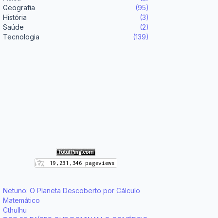
Geografia
(95)
História
(3)
Saúde
(2)
Tecnologia
(139)
Netuno: O Planeta Descoberto por Cálculo
Matemático
Cthulhu