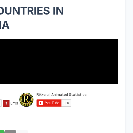
OUNTRIES IN
IA