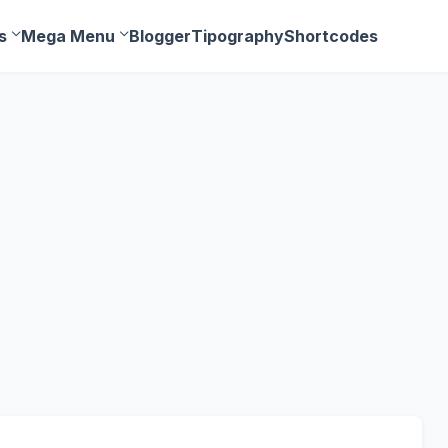
s
Mega Menu
Blogger
Tipography
Shortcodes