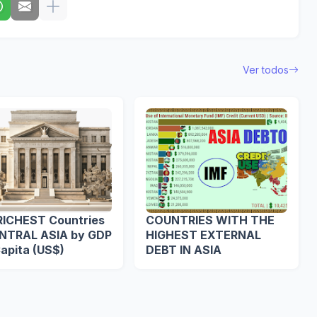
Ver todos
RICHEST Countries
COUNTRIES WITH THE
ENTRAL ASIA by GDP
HIGHEST EXTERNAL
apita (US$)
DEBT IN ASIA