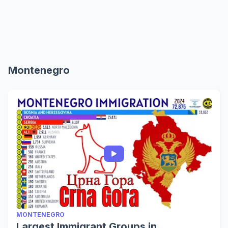
Montenegro
MONTENEGRO
Largest Immigrant Groups in