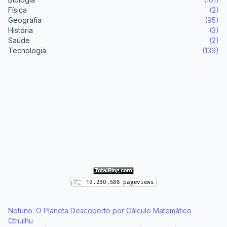
Física
(2)
Geografia
(95)
História
(3)
Saúde
(2)
Tecnologia
(139)
Netuno: O Planeta Descoberto por Cálculo Matemático
Cthulhu