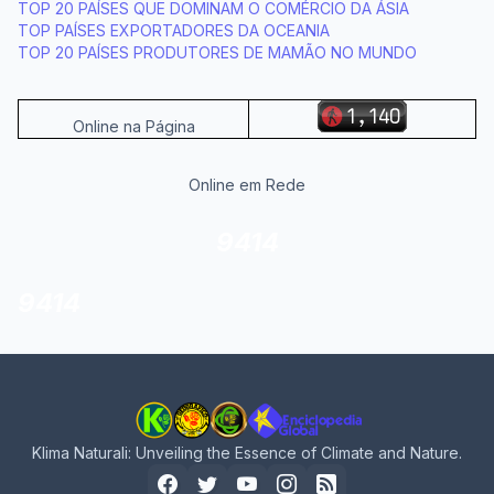
TOP 20 PAÍSES QUE DOMINAM O COMÉRCIO DA ÁSIA
TOP PAÍSES EXPORTADORES DA OCEANIA
TOP 20 PAÍSES PRODUTORES DE MAMÃO NO MUNDO
Online na Página
Online em Rede
9414
9414
Klima Naturali: Unveiling the Essence of Climate and Nature.