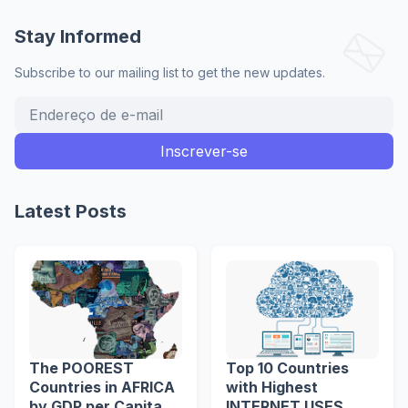
Stay Informed
Subscribe to our mailing list to get the new updates.
Latest Posts
The POOREST
Top 10 Countries
Countries in AFRICA
with Highest
by GDP per Capita
INTERNET USES