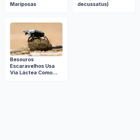
Mariposas
decussatus)
Besouros
Escaravelhos Usa
Via Láctea Como
Guia