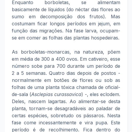
Enquanto borboletas, se alimentam
basicamente de líquidos (do néctar das flores ao
sumo em decomposição dos frutos). Mas
costumam ficar longos períodos em jejum, em
função das migrações. Na fase larva, ocupam-
se em comer as folhas das plantas hospedeiras.
As borboletas-monarcas, na natureza, põem
em média de 300 a 400 ovos. Em cativeiro, esse
número sobe para 700 durante um período de
2 a 5 semanas. Quatro dias depois de postos -
normalmente em botões de flores ou sob as
folhas de uma planta tóxica chamada de oficial-
de-sala (
Asclepias curassavica
) -, eles eclodem.
Deles, nascem lagartas. Ao alimentar-se desta
planta, tornam-se desagradáveis ao paladar de
certas espécies, sobretudo os pássaros. Nesta
fase come incessantemente e vira pupa. Este
período é de recolhimento. Fica dentro do