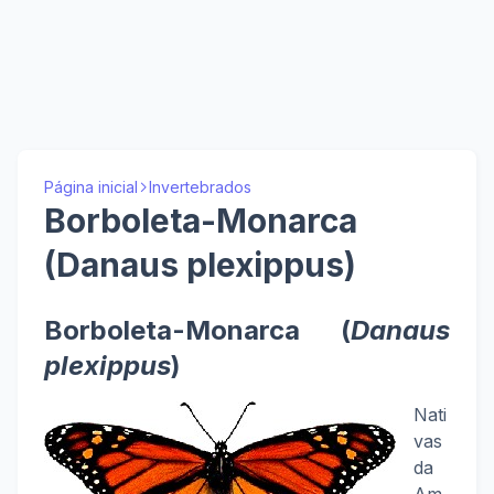
Página inicial
Invertebrados
Borboleta-Monarca
(Danaus plexippus)
Borboleta-Monarca (
Danaus
plexippus
)
Nati
vas
da