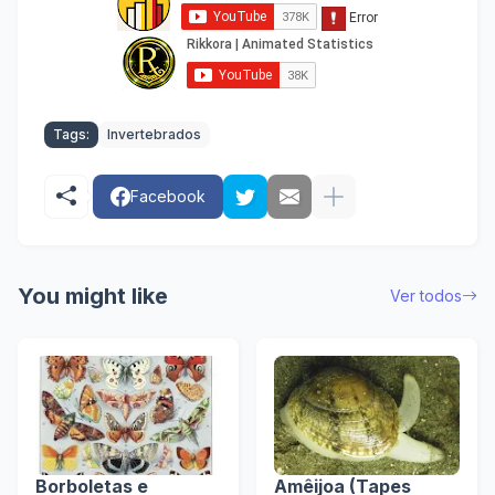
Tags:
Invertebrados
Facebook
You might like
Ver todos
Borboletas e
Amêijoa (Tapes