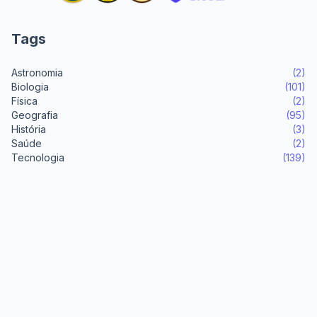
Tags
Astronomia
(2)
Biologia
(101)
Física
(2)
Geografia
(95)
História
(3)
Saúde
(2)
Tecnologia
(139)