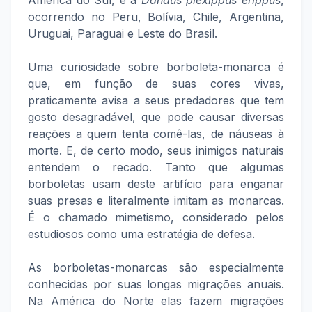
América do Sul, e a
Danaus plexippus erippus
,
ocorrendo no Peru, Bolívia, Chile, Argentina,
Uruguai, Paraguai e Leste do Brasil.
Uma curiosidade sobre borboleta-monarca é
que, em função de suas cores vivas,
praticamente avisa a seus predadores que tem
gosto desagradável, que pode causar diversas
reações a quem tenta comê-las, de náuseas à
morte. E, de certo modo, seus inimigos naturais
entendem o recado. Tanto que algumas
borboletas usam deste artifício para enganar
suas presas e literalmente imitam as monarcas.
É o chamado mimetismo, considerado pelos
estudiosos como uma estratégia de defesa.
As borboletas-monarcas são especialmente
conhecidas ​​por suas longas migrações anuais.
Na América do Norte elas fazem migrações