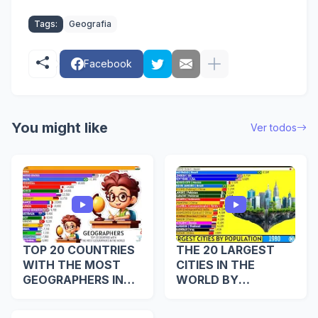
Tags:
Geografia
Facebook
You might like
Ver todos
TOP 20 COUNTRIES
THE 20 LARGEST
WITH THE MOST
CITIES IN THE
GEOGRAPHERS IN
WORLD BY
THE WORLD
POPULATION (2800
BC – 2100 AD)