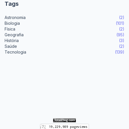
Tags
Astronomia
(2)
Biologia
(101)
Física
(2)
Geografia
(95)
História
(3)
Saúde
(2)
Tecnologia
(139)