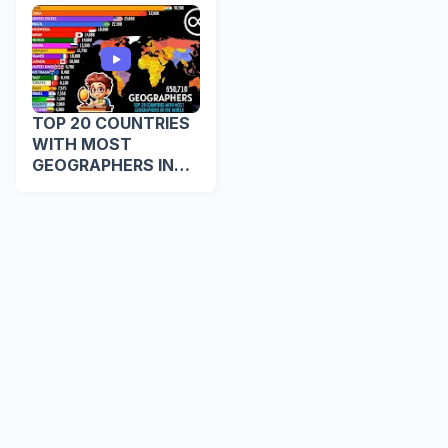
TOP 20 COUNTRIES
WITH MOST
GEOGRAPHERS IN
THE WORLD