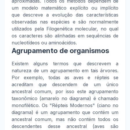
aproximadas. Todos os métodos dependem de
um modelo matemático explícito ou implícito
que descreve a evolução das características
observadas nas espécies e são normalmente
utilizados pela Filogenética molecular, no qual
os caracteres são alinhadas em sequências de
nucleotídeos ou aminoácidos.
Agrupamento de organismos
Existem alguns termos que descrevem a
natureza de um agrupamento em tais árvores.
Por exemplo, todas as aves e répteis se
acreditam que descendem de um único
ancestral comum, por isso este agrupamento
taxonômico (amarelo no diagrama) é chamado
monofilético. Os "Répteis Modernos" (ciano no
diagrama) é um agrupamento que contém um
ancestral comum, mas não contém todos os
descendentes desse ancestral (aves são