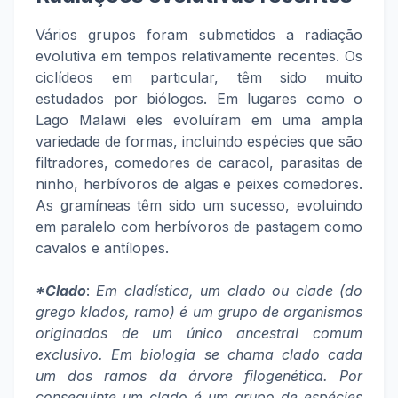
Vários grupos foram submetidos a radiação
evolutiva em tempos relativamente recentes. Os
ciclídeos em particular, têm sido muito
estudados por biólogos. Em lugares como o
Lago Malawi eles evoluíram em uma ampla
variedade de formas, incluindo espécies que são
filtradores, comedores de caracol, parasitas de
ninho, herbívoros de algas e peixes comedores.
As gramíneas têm sido um sucesso, evoluindo
em paralelo com herbívoros de pastagem como
cavalos e antílopes.
*Clado
:
Em cladística, um clado ou clade (do
grego klados, ramo) é um grupo de organismos
originados de um único ancestral comum
exclusivo. Em biologia se chama clado cada
um dos ramos da árvore filogenética. Por
conseguinte um clado é um grupo de espécies