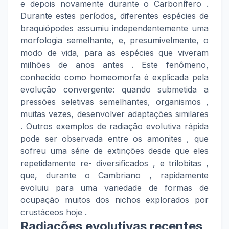
e depois novamente durante o Carbonífero .
Durante estes períodos, diferentes espécies de
braquiópodes assumiu independentemente uma
morfologia semelhante, e, presumivelmente, o
modo de vida, para as espécies que viveram
milhões de anos antes . Este fenômeno,
conhecido como homeomorfa é explicada pela
evolução convergente: quando submetida a
pressões seletivas semelhantes, organismos ,
muitas vezes, desenvolver adaptações similares
. Outros exemplos de radiação evolutiva rápida
pode ser observada entre os amonites , que
sofreu uma série de extinções desde que eles
repetidamente re- diversificados , e trilobitas ,
que, durante o Cambriano , rapidamente
evoluiu para uma variedade de formas de
ocupação muitos dos nichos explorados por
crustáceos hoje .
Radiações evolutivas recentes