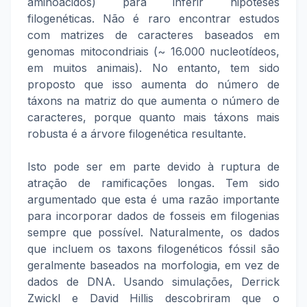
aminoácidos) para inferir hipóteses
filogenéticas. Não é raro encontrar estudos
com matrizes de caracteres baseados em
genomas mitocondriais (~ 16.000 nucleotídeos,
em muitos animais). No entanto, tem sido
proposto que isso aumenta do número de
táxons na matriz do que aumenta o número de
caracteres, porque quanto mais táxons mais
robusta é a árvore filogenética resultante.
Isto pode ser em parte devido à ruptura de
atração de ramificações longas. Tem sido
argumentado que esta é uma razão importante
para incorporar dados de fosseis em filogenias
sempre que possível. Naturalmente, os dados
que incluem os taxons filogenéticos fóssil são
geralmente baseados na morfologia, em vez de
dados de DNA. Usando simulações, Derrick
Zwickl e David Hillis descobriram que o