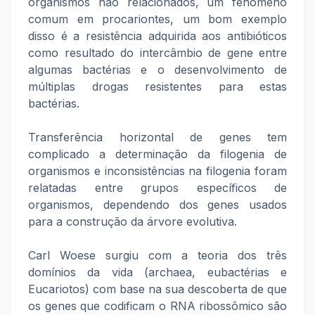
organismos não relacionados, um fenômeno
comum em procariontes, um bom exemplo
disso é a resistência adquirida aos antibióticos
como resultado do intercâmbio de gene entre
algumas bactérias e o desenvolvimento de
múltiplas drogas resistentes para estas
bactérias.
Transferência horizontal de genes tem
complicado a determinação da filogenia de
organismos e inconsistências na filogenia foram
relatadas entre grupos específicos de
organismos, dependendo dos genes usados
para a construção da árvore evolutiva.
Carl Woese surgiu com a teoria dos três
domínios da vida (archaea, eubactérias e
Eucariotos) com base na sua descoberta de que
os genes que codificam o RNA ribossômico são