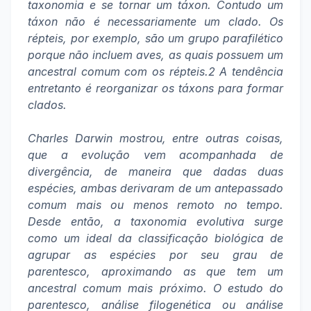
taxonomia e se tornar um táxon. Contudo um
táxon não é necessariamente um clado. Os
répteis, por exemplo, são um grupo parafilético
porque não incluem aves, as quais possuem um
ancestral comum com os répteis.2 A tendência
entretanto é reorganizar os táxons para formar
clados.
Charles Darwin mostrou, entre outras coisas,
que a evolução vem acompanhada de
divergência, de maneira que dadas duas
espécies, ambas derivaram de um antepassado
comum mais ou menos remoto no tempo.
Desde então, a taxonomia evolutiva surge
como um ideal da classificação biológica de
agrupar as espécies por seu grau de
parentesco, aproximando as que tem um
ancestral comum mais próximo. O estudo do
parentesco, análise filogenética ou análise