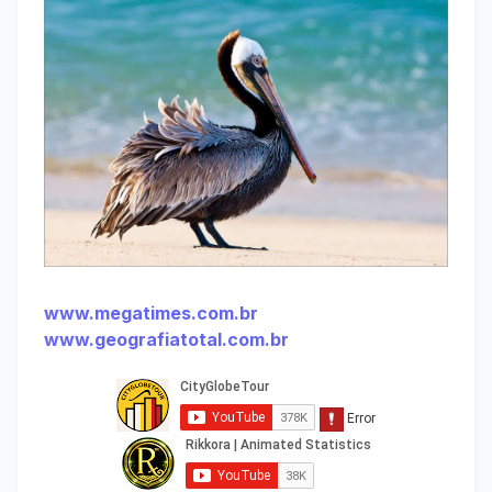
www.megatimes.com.br
www.geografiatotal.com.br