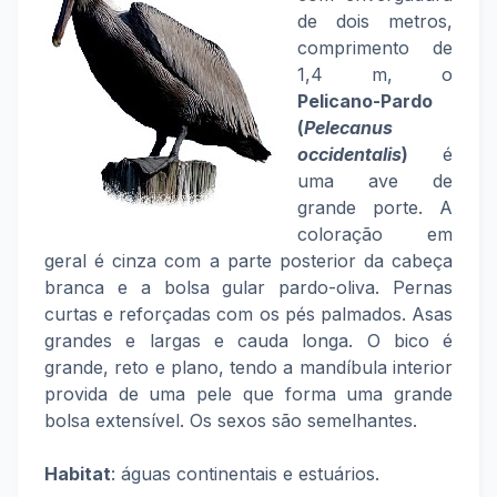
de dois metros,
comprimento de
1,4 m, o
Pelicano-Pardo
(
Pelecanus
occidentalis
)
é
uma ave de
grande porte. A
coloração em
geral é cinza com a parte posterior da cabeça
branca e a bolsa gular pardo-oliva. Pernas
curtas e reforçadas com os pés palmados. Asas
grandes e largas e cauda longa. O bico é
grande, reto e plano, tendo a mandíbula interior
provida de uma pele que forma uma grande
bolsa extensível. Os sexos são semelhantes.
Habitat
: águas continentais e estuários.