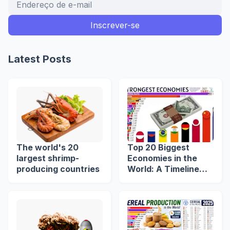
Latest Posts
The world's 20
Top 20 Biggest
largest shrimp-
Economies in the
producing countries
World: A Timeline
from 1960 to 2039