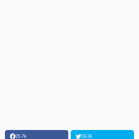
25.7k
39.3k