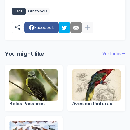
Tags:
Ornitologia
Facebook
You might like
Ver todos
Belos Pássaros
Aves em Pinturas