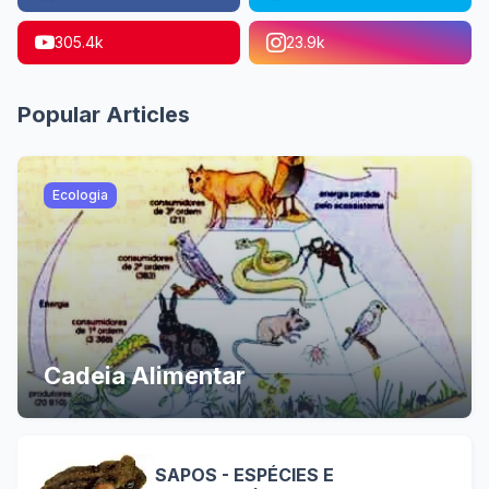
305.4k
23.9k
Popular Articles
Ecologia
Cadeia Alimentar
SAPOS - ESPÉCIES E