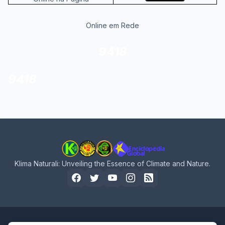
Online em Rede
9418
9418
Klima Naturali: Unveiling the Essence of Climate and Nature.