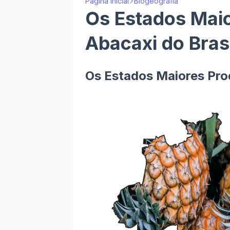
Página inicial
Biogeografia
Os Estados Maio
Abacaxi do Bras
Os Estados Maiores Prod