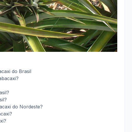
caxi do Brasil
 abacaxi?
asil?
sil?
bacaxi do Nordeste?
acaxi?
xi?