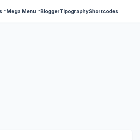
s
Mega Menu
Blogger
Tipography
Shortcodes