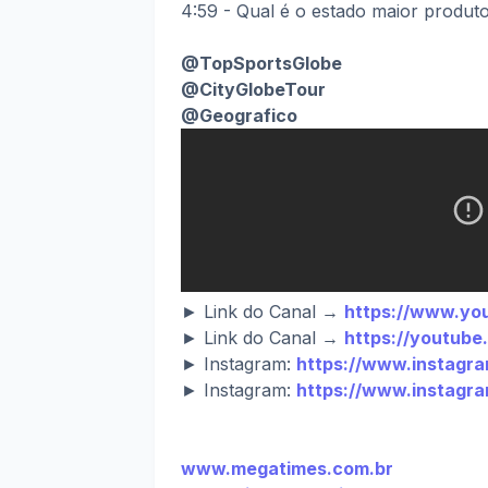
4:59 - Qual é o estado maior produto
@TopSportsGlobe
@CityGlobeTour
@Geografico
► Link do Canal →
https://www.yo
► Link do Canal →
https://youtub
► Instagram:
https://www.instagra
► Instagram:
https://www.instagr
www.megatimes.com.br