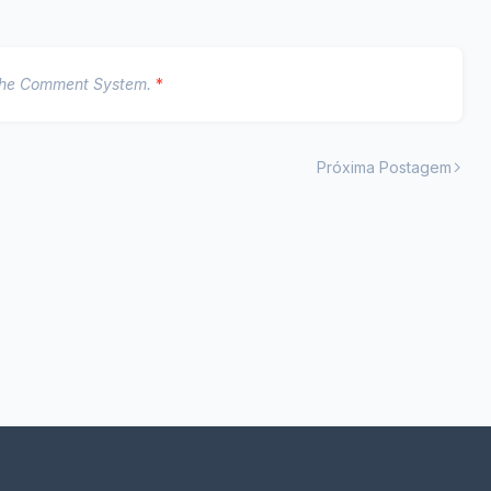
The Comment System.
*
Próxima Postagem