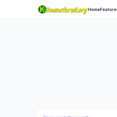
Home
Feature