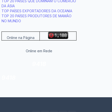
TOP 20 PAÍSES QUE DOMINAM O COMÉRCIO
DA ÁSIA
TOP PAÍSES EXPORTADORES DA OCEANIA
TOP 20 PAÍSES PRODUTORES DE MAMÃO
NO MUNDO
Online na Página
Online em Rede
9418
9418