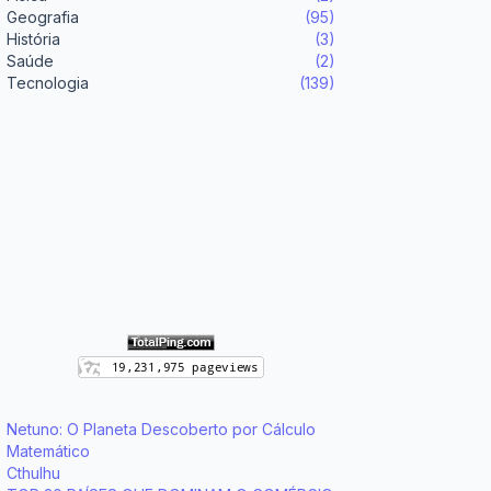
Geografia
(95)
História
(3)
Saúde
(2)
Tecnologia
(139)
Netuno: O Planeta Descoberto por Cálculo
Matemático
Cthulhu