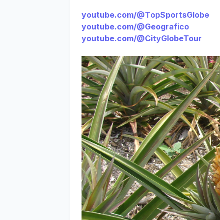
youtube.com/@TopSportsGlobe
youtube.com/@Geografico
youtube.com/@CityGlobeTour