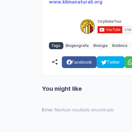
www.klimanaturali.org
Tags:
Biogeografia
Biologia
Botânica
Facebook
Twitter
You might like
Error:
Nenhum resultado encontrado