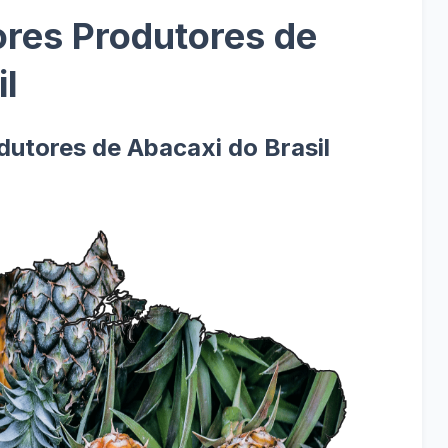
res Produtores de
il
utores de Abacaxi do Brasil