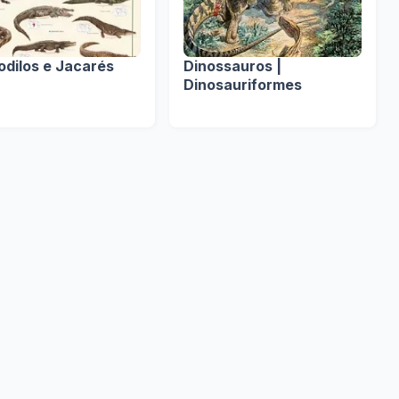
odilos e Jacarés
Dinossauros |
Dinosauriformes