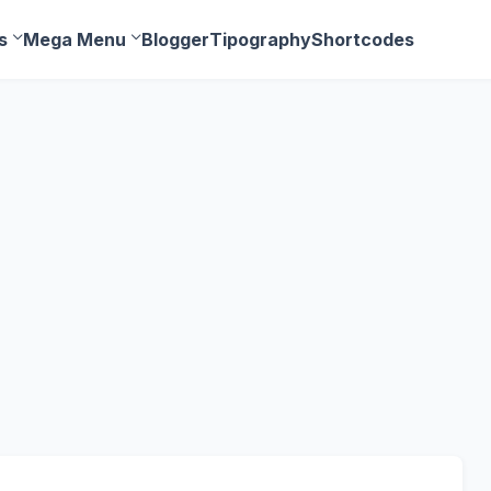
s
Mega Menu
Blogger
Tipography
Shortcodes