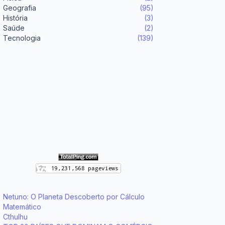
Geografia
(95)
História
(3)
Saúde
(2)
Tecnologia
(139)
Netuno: O Planeta Descoberto por Cálculo
Matemático
Cthulhu