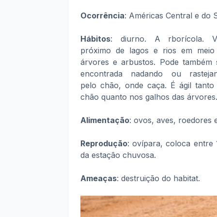
Ocorrência
: Américas Central e do S
Hábitos
: diurno. A rborícola. V
próximo de lagos e rios em meio
árvores e arbustos. Pode também 
encontrada nadando ou rasteja
pelo chão, onde caça. É ágil tanto
chão quanto nos galhos das árvores
Alimentação
: ovos, aves, roedores 
Reprodução
: ovípara, coloca entre
da estação chuvosa.
Ameaças
: destruição do habitat.