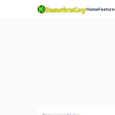
Home
Feature