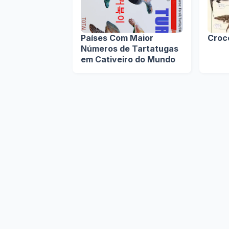
Países Com Maior
Croc
Números de Tartatugas
em Cativeiro do Mundo