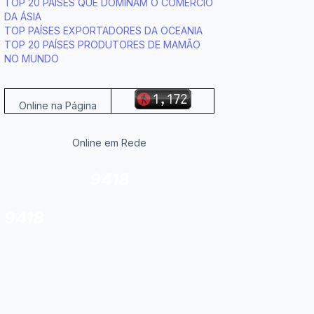
TOP 20 PAÍSES QUE DOMINAM O COMÉRCIO
DA ÁSIA
TOP PAÍSES EXPORTADORES DA OCEANIA
TOP 20 PAÍSES PRODUTORES DE MAMÃO
NO MUNDO
Online na Página
Online em Rede
9418
9418