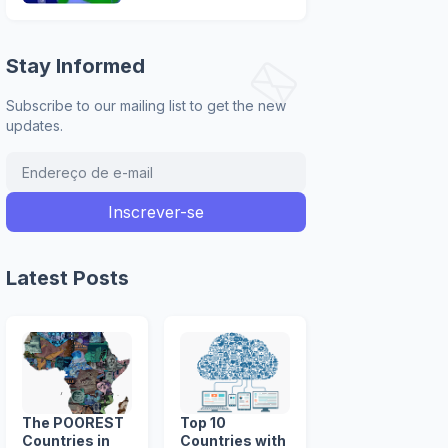
Stay Informed
Subscribe to our mailing list to get the new
updates.
Latest Posts
The POOREST
Top 10
Countries in
Countries with