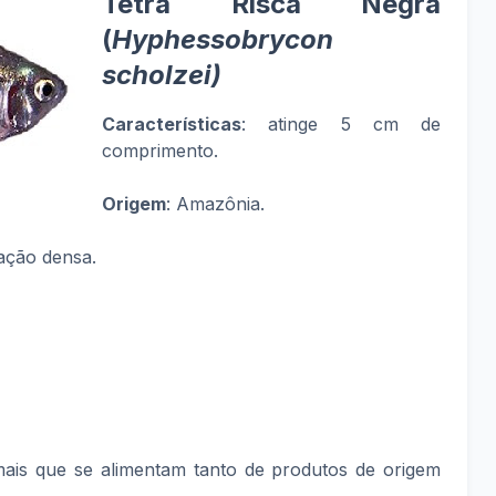
Tetra Risca Negra
(
Hyphessobrycon
scholzei)
Características
: atinge 5 cm de
comprimento.
Origem
: Amazônia.
ação densa.
mais que se alimentam tanto de produtos de origem