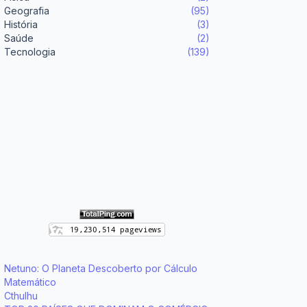
Geografia
(95)
História
(3)
Saúde
(2)
Tecnologia
(139)
Netuno: O Planeta Descoberto por Cálculo
Matemático
Cthulhu