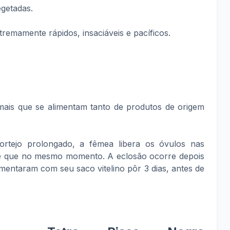
egetadas.
tremamente rápidos, insaciáveis e pacíficos.
mais que se alimentam tanto de produtos de origem
rtejo prolongado, a fêmea libera os óvulos nas
e que no mesmo momento. A eclosão ocorre depois
imentaram com seu saco vitelino pôr 3 dias, antes de