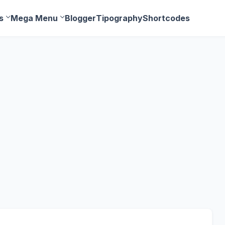
s
Mega Menu
Blogger
Tipography
Shortcodes