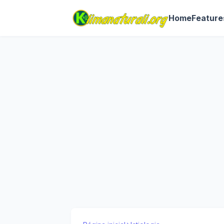
Home
Feature