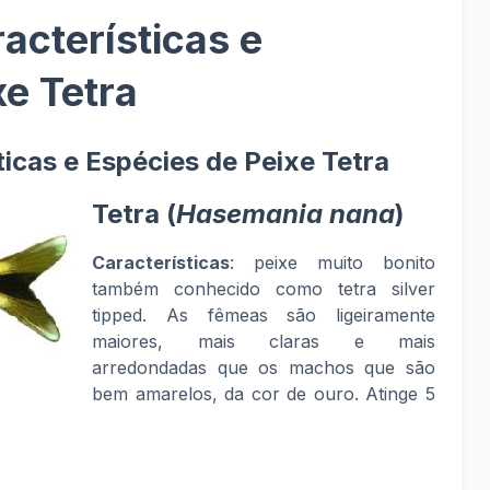
racterísticas e
xe Tetra
ticas e Espécies de Peixe Tetra
Tetra (
Hasemania nana
)
Características
: peixe muito bonito
também conhecido como tetra silver
tipped. As fêmeas são ligeiramente
maiores, mais claras e mais
arredondadas que os machos que são
bem amarelos, da cor de ouro. Atinge 5