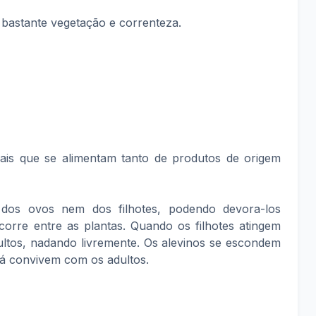
m bastante vegetação e correnteza.
ais que se alimentam tanto de produtos de origem
 dos ovos nem dos filhotes, podendo devora-los
rre entre as plantas. Quando os filhotes atingem
dultos, nadando livremente. Os alevinos se escondem
á convivem com os adultos.