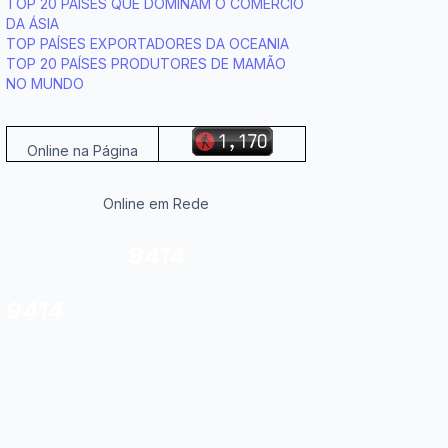
TOP 20 PAÍSES QUE DOMINAM O COMÉRCIO
DA ÁSIA
TOP PAÍSES EXPORTADORES DA OCEANIA
TOP 20 PAÍSES PRODUTORES DE MAMÃO
NO MUNDO
Online na Página
Online em Rede
9414
9414