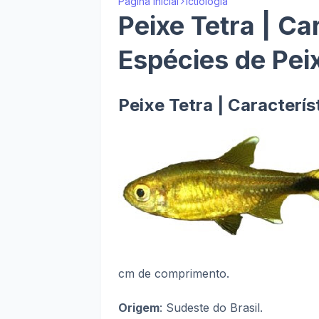
Página inicial
Ictiologia
Peixe Tetra | Ca
Espécies de Pei
Peixe Tetra | Caracterís
cm de comprimento.
Origem
: Sudeste do Brasil.