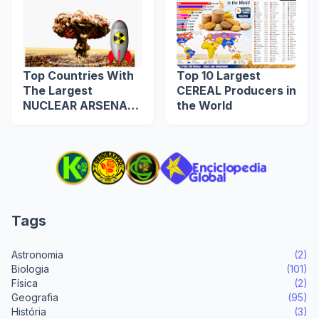
Top Countries With
Top 10 Largest
The Largest
CEREAL Producers in
NUCLEAR ARSENAL
the World
in The World
Tags
Astronomia
(2)
Biologia
(101)
Física
(2)
Geografia
(95)
História
(3)