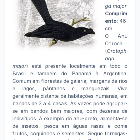
ga major
Comprim
ento
: 46
cm.
O Anu
Coroca
(
Crotoph
aga
major
) está presente localmente em todo o
Brasil e também do Panamá à Argentina.
Comum em florestas de galeria, margens de rios
e lagos, pântanos e manguezais. Vive
geralmente distante de habitações humanas, em
bandos de 3 a 4 casais. Às vezes pode agrupar-
se em bandos bem maiores, com dezenas de
indivíduos. A exemplo do anu-preto, alimenta-se
de insetos, pesca em águas rasas e come
frutos, coquinhos e sementes. Segue formigas-