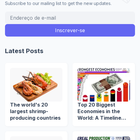
Subscribe to our mailing list to get the new updates.
Latest Posts
The world's 20
Top 20 Biggest
largest shrimp-
Economies in the
producing countries
World: A Timeline
from 1960 to 2039