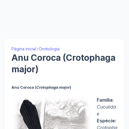
Página inicial
Ornitologia
Anu Coroca (Crotophaga
major)
Anu Coroca (
Crotophaga major
)
Família
:
Cuculida
e
Espécie:
Crotopha