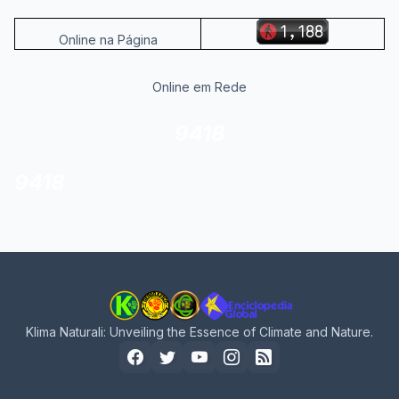
Online na Página
Online em Rede
9418
9418
Klima Naturali: Unveiling the Essence of Climate and Nature.