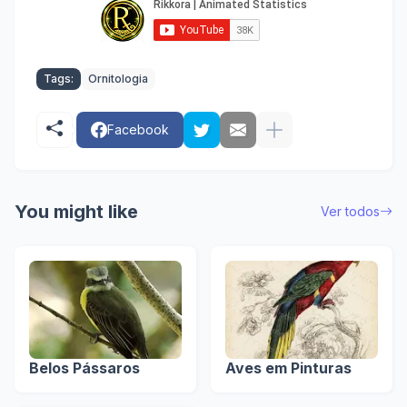
Tags:
Ornitologia
Facebook
You might like
Ver todos
Belos Pássaros
Aves em Pinturas